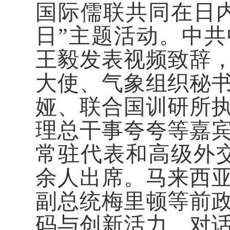
国际儒联共同在日
日”主题活动。中
王毅发表视频致辞
大使、气象组织秘
娅、联合国训研所
理总干事夸夸等嘉宾
常驻代表和高级外交
余人出席。马来西
副总统梅里顿等前
码与创新活力、对