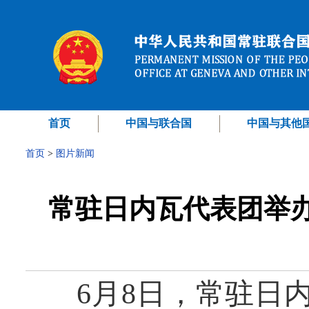
首页
中国与联合国
中国与其他
首页
>
图片新闻
常驻日内瓦代表团举办
6月8日，常驻日