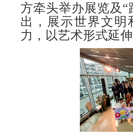
方牵头举办展览及“
出，展示世界文明
力，以艺术形式延伸