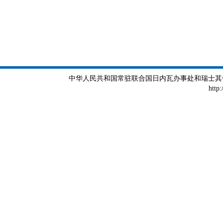
中华人民共和国常驻联合国日内瓦办事处和瑞士其他国际组织
http: