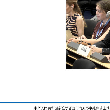
中华人民共和国常驻联合国日内瓦办事处和瑞士其他国际组织