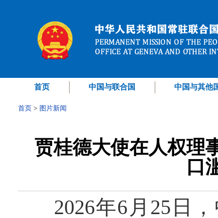
首页
中国与联合国
中国与其他
首页
>
图片新闻
贾桂德大使在人权理
口
2026年6月25