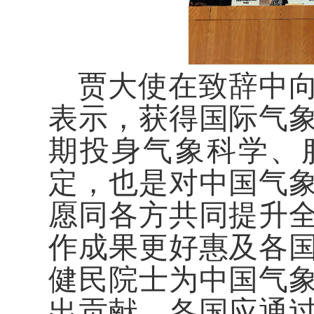
贾大使在致辞中
表示，获得国际气
期投身气象科学、
定，也是对中国气
愿同各方共同提升
作成果更好惠及各
健民院士为中国气
出贡献，各国应通