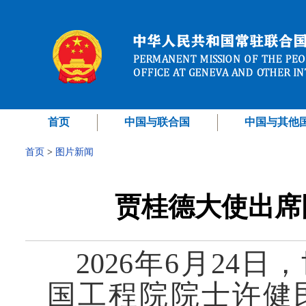
首页
中国与联合国
中国与其他
首页
>
图片新闻
贾桂德大使出席
2026年6月24
国工程院院士许健