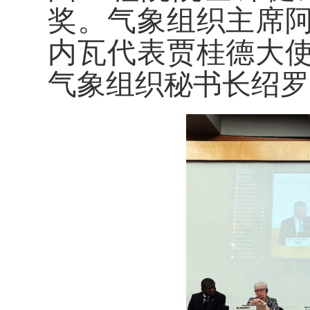
奖。气象组织主席
内瓦代表贾桂德大
气象组织秘书长绍罗