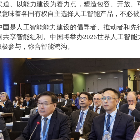
渠道、以能力建设为着力点，塑造包容、开放、
权意味着各国有权自主选择人工智能产品，不必被
中国是人工智能能力建设的倡导者、推动者和先
共享智能红利。中国将举办2026世界人工智
积极参与，弥合智能鸿沟。