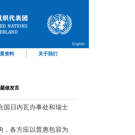
English
景资料
关于我们
专题做发言
合国日内瓦办事处和瑞士
构，各方应以普惠包容为