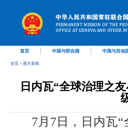
首页
中国与联合国
中国与其他
首页
>
图片新闻
日内瓦“全球治理之友
7月7日，日内瓦