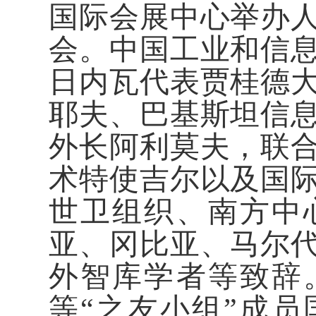
国际会展中心举办
会。中国工业和信
日内瓦代表贾桂德
耶夫、巴基斯坦信
外长阿利莫夫，联
术特使吉尔以及国
世卫组织、南方中
亚、冈比亚、马尔
外智库学者等致辞
等“之友小组”成