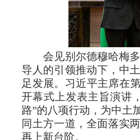
会见别尔德穆哈梅多夫
导人的引领推动下，中
足发展。习近平主席在第
开幕式上发表主旨演讲
路”的八项行动，为中土
同土方一道，全面落实
再上新台阶。