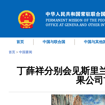
首页
中国与联合国
中国与其他
首页
>
中国要闻
丁薛祥分别会见斯里
果公司