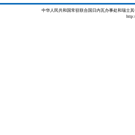
中华人民共和国常驻联合国日内瓦办事处和瑞士其他国际组织
http: