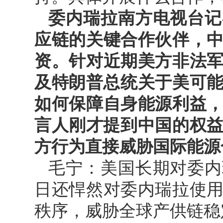
委内瑞拉南方电视台记
应链的关键合作伙伴，
资。针对近期美方非法
及特朗普总统关于美可能
如何保障自身能源利益
言人刚才提到中国的权益
方行为直接威胁国际能源
毛宁：美国长期对委内
日还悍然对委内瑞拉使
秩序，威胁全球产供链稳