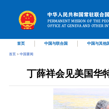
首页
中国与联合国
中国与其他
首页
>
中国要闻
丁薛祥会见美国华