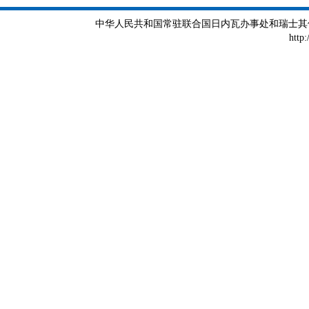
中华人民共和国常驻联合国日内瓦办事处和瑞士其他国际组织
http: