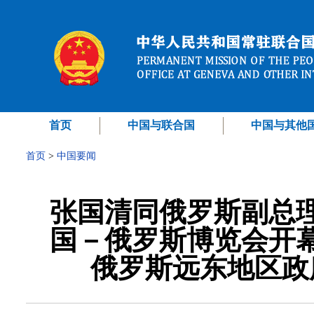
首页
中国与联合国
中国与其他
首页
>
中国要闻
张国清同俄罗斯副总
国－俄罗斯博览会开
俄罗斯远东地区政