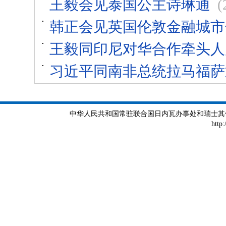
王毅会见泰国公主诗琳通
(
韩正会见英国伦敦金融城市
王毅同印尼对华合作牵头人
习近平同南非总统拉马福萨
中华人民共和国常驻联合国日内瓦办事处和瑞士其他国际组织
http: