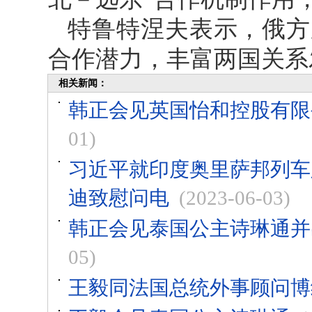
特鲁特涅夫表示，俄方
合作潜力，丰富两国关系
相关新闻：
韩正会见英国怡和控股有限
01)
习近平就印度奥里萨邦列车
迪致慰问电
(2023-06-03)
韩正会见泰国公主诗琳通并
05)
王毅同法国总统外事顾问博