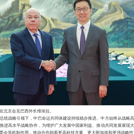
韩正在北京会见巴西外长维埃拉。
总统战略引领下，中巴命运共同体建设持续稳步推进。中方始终从战略
推进高水平战略协作，为维护广大发展中国家利益、推动共同发展展现
委会等机制作用，推动合作朝着更高科技含量、更大附加值和更强战略性