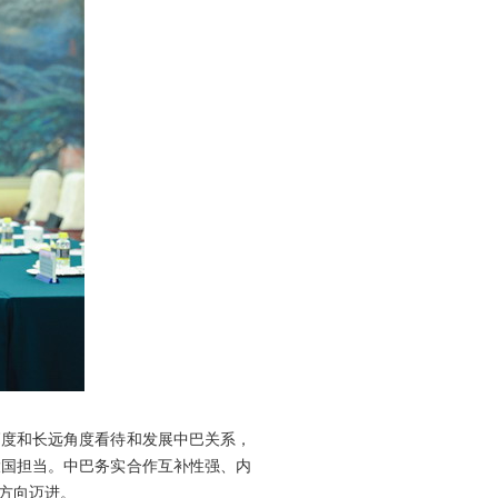
高度和长远角度看待和发展中巴关系，
大国担当。中巴务实合作互补性强、内
方向迈进。