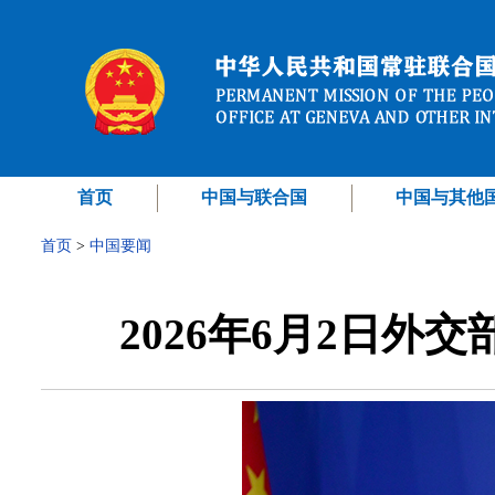
首页
中国与联合国
中国与其他
首页
>
中国要闻
2026年6月2日