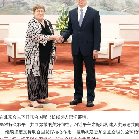
韩正在北京会见下任联合国秘书长候选人巴切莱特。
民对持久和平、共同繁荣的美好向往。习近平主席提出构建人类命运共
道，继续坚定支持联合国发挥核心作用，推动构建更加公正合理的全球治