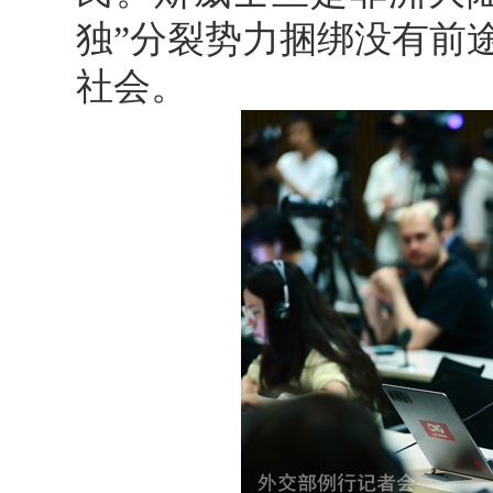
独”分裂势力捆绑没有前
社会。