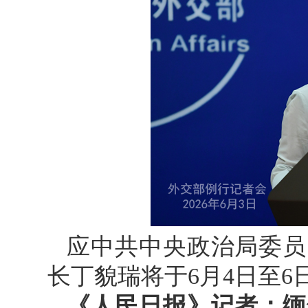
应中共中央政治局委员
长丁貌瑞将于6月4日至
《人民日报》记者：缅