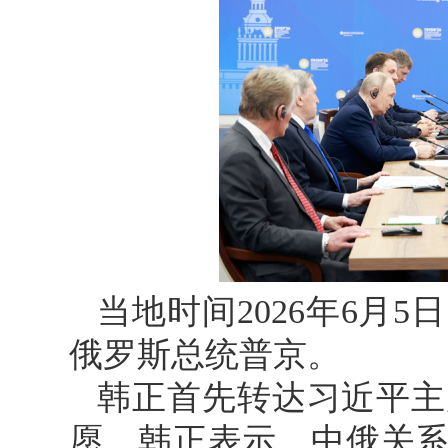
当地时间2026年6月
俄罗斯总统普京。
韩正首先转达习近平主
愿。韩正表示，中俄关