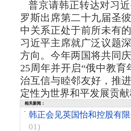
普京请韩正转达对习近
罗斯出席第二十九届圣
中关系正处于前所未有
习近平主席就广泛议题
方向。今年两国将共同
25周年并开启“俄中教
治互信与睦邻友好，推
定性为世界和平发展贡献
相关新闻：
韩正会见英国怡和控股有限
01)