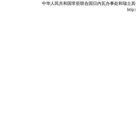
中华人民共和国常驻联合国日内瓦办事处和瑞士其他国际组织
http: