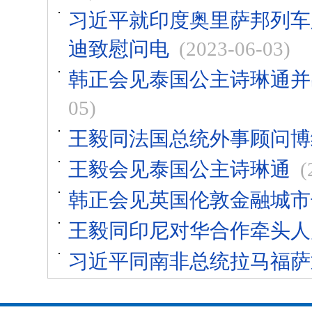
习近平就印度奥里萨邦列车
迪致慰问电
(2023-06-03)
韩正会见泰国公主诗琳通并
05)
王毅同法国总统外事顾问博
王毅会见泰国公主诗琳通
(
韩正会见英国伦敦金融城市
王毅同印尼对华合作牵头人
习近平同南非总统拉马福萨