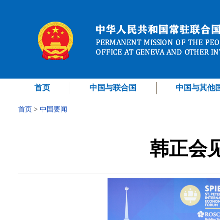
首页
中国与联合国
中国与其他
首页
>
中国要闻
韩正会