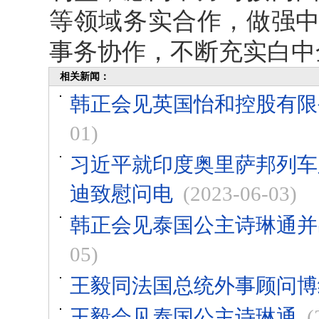
等领域务实合作，做强
事务协作，不断充实白中
相关新闻：
韩正会见英国怡和控股有限
01)
习近平就印度奥里萨邦列车
迪致慰问电
(2023-06-03)
韩正会见泰国公主诗琳通并
05)
王毅同法国总统外事顾问博
王毅会见泰国公主诗琳通
(