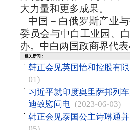
大力量和更多成果。
中国－白俄罗斯产业与
委员会与中白工业园、
办。中白两国政商界代表4
相关新闻：
韩正会见英国怡和控股有限
01)
习近平就印度奥里萨邦列车
迪致慰问电
(2023-06-03)
韩正会见泰国公主诗琳通并
05)