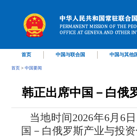
首页
中国与联合国
中国与其他
首页
>
中国要闻
韩正出席中国－白俄
当地时间2026年6月
国－白俄罗斯产业与投资