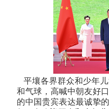
平壤各界群众和少年儿
和气球，高喊中朝友好
的中国贵宾表达最诚挚