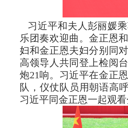
习近平和夫人彭丽媛乘
乐团奏欢迎曲。金正恩
妇和金正恩夫妇分别同
高领导人共同登上检阅
炮21响。习近平在金正
队，仪仗队员用朝语高呼
习近平同金正恩一起观看