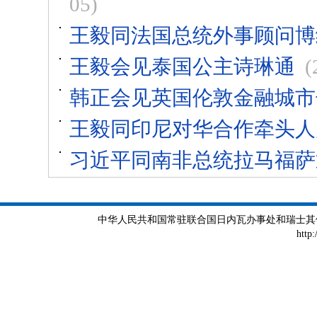
05)
王毅同法国总统外事顾问博
王毅会见泰国公主诗琳通
(
韩正会见英国伦敦金融城市
王毅同印尼对华合作牵头人
习近平同南非总统拉马福萨
中华人民共和国常驻联合国日内瓦办事处和瑞士其他国际组织
http: