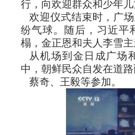
行，向欢迎群众和少年儿
欢迎仪式结束时，广场
纷气球。随后，习近平
榻，金正恩和夫人李雪主
从机场到金日成广场
中，朝鲜民众自发在道路
蔡奇、王毅等参加。