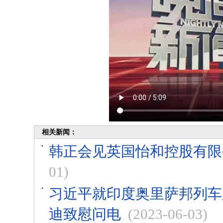
相关新闻：
韩正会见英国怡和控股有限
01)
习近平就印度奥里萨邦列车
迪致慰问电
(2023-06-03)