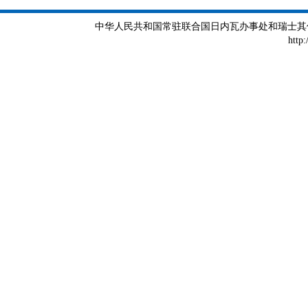
中华人民共和国常驻联合国日内瓦办事处和瑞士其他国际组织
http: