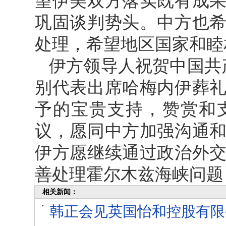
望伊美双方落实既有成
巩固谈判势头。中方也
处理，希望地区国家和睦
伊方领导人祝贺中国共
别代表出席哈梅内伊葬
予的宝贵支持，赞赏和
议，愿同中方加强沟通
伊方愿继续通过政治外
善处理霍尔木兹海峡问题
相关新闻：
韩正会见英国怡和控股有限