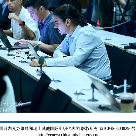
瓦办事处和瑞士其他国际组织代表团 版权所有 京ICP备06038296号 京公
http://geneva.china-mission.gov.cn/