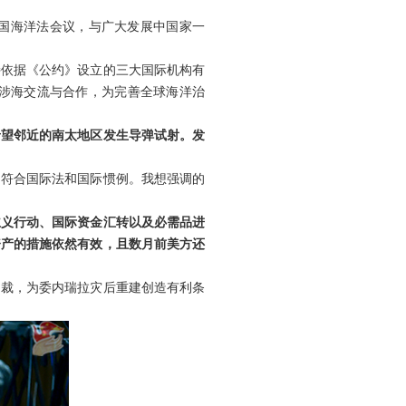
国海洋法会议，与广大发展中国家一
持依据《公约》设立的三大国际机构有
涉海交流与合作，为完善全球海洋治
希望邻近的南太地区发生导弹试射。发
，符合国际法和国际惯例。我想强调的
主义行动、国际资金汇转以及必需品进
资产的措施依然有效，且数月前美方还
制裁，为委内瑞拉灾后重建创造有利条