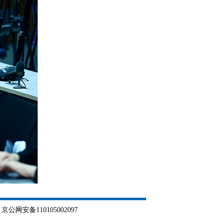
网安备110105002097