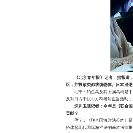
《北京青年报》记者：据报道，
区，并投放类似线缆物体。日本巡逻
毛宁：钓鱼岛及其附属岛屿是中
反对日方干扰中方科考船正当活动，
深圳卫视记者：今年是《联合国
贡献？
毛宁：《联合国海洋法公约》是
搭建起现代国际海洋法的基本法律框