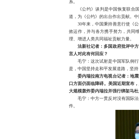
系。
《公约》谈判是中国恢复联合
道，为《公约》的出台作出贡献。中国
30年来，中国秉持善意行使《
效运作，并与各方携手努力，共同
理、增进人类共同福祉贡献力量。
法新社记者：多国政府批评中方
言人对此有何回应？
毛宁：这次试射是中国军队例行
是，中国坚持走和平发展道路，坚持
委内瑞拉南方电视台记者：地震
口方面仍面临障碍。美国近期宣布，
大规模轰炸委内瑞拉并强行绑架马杜
毛宁：中方一贯反对没有国际法
件。