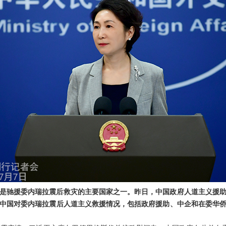
是驰援委内瑞拉震后救灾的主要国家之一。昨日，中国政府人道主义援
中国对委内瑞拉震后人道主义救援情况，包括政府援助、中企和在委华