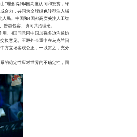
山”理念得到4国高度认同和赞赏，绿
形成合力，共同为全球绿色转型注入强
此人民。中国和4国都高度关注人工智
、普惠包容、协同共治理念。
作用。4国同意同中国加强多边沟通协
入交换意见。王毅外长重申在乌克兰问
。中方立场客观公正，一以贯之，充分
关系的稳定性应对世界的不确定性，同