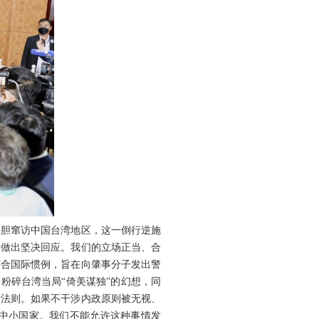
张胆窜访中国台湾地区，这一倒行逆施
要做出坚决回应。我们的立场正当、合
符合国际惯例，旨在向肇事分子发出警
粉碎台湾当局“倚美谋独”的幻想，同
际法则。如果不干涉内政原则被无视、
中小国家。我们不能允许这种事情发