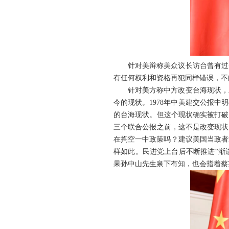
针对美辩称美众议长访台曾有过
有任何权利和资格再犯同样错误，不
针对美方称中方改变台海现状，
今的现状。1978年中美建交公报
的台海现状。但这个现状确实被打破
三个联合公报之前，这不是改变现状
在掏空一中政策吗？建议美国当政者
样如此。民进党上台后不断推进“渐进
果孙中山先生泉下有知，也会指着蔡