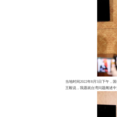
当地时间2022年8月5日下
王毅说，我愿就台湾问题阐述中