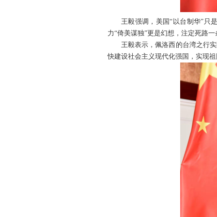
王毅强调，美国“以台制华”只
力“倚美谋独”更是幻想，注定死路
王毅表示，佩洛西的台湾之行实
快建设社会主义现代化强国，实现祖