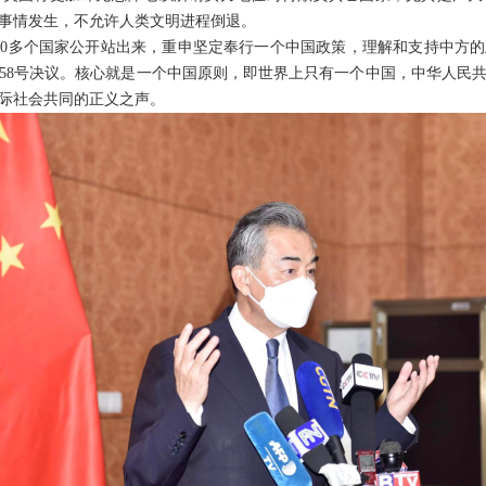
事情发生，不允许人类文明进程倒退。
00多个国家公开站出来，重申坚定奉行一个中国政策，理解和支持中方
758号决议。核心就是一个中国原则，即世界上只有一个中国，中华人民
际社会共同的正义之声。