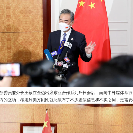
午，国务委员兼外长王毅在金边出席东亚合作系列外长会后，面向中外媒体举
方的立场，考虑到美方刚刚就此散布了不少虚假信息和不实之词，更需要