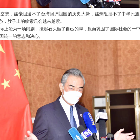
是空想，丝毫阻遏不了台湾回归祖国的历史大势，丝毫阻挡不了中华民族
一条，脖子上的绞索只会越来越紧。
际上沦为一场闹剧，搬起石头砸了自己的脚，反而巩固了国际社会的一
国统一的意志和决心。