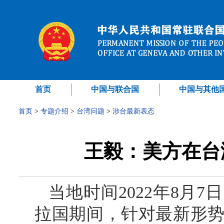
首页
中国与联合国
中国与其他
首页
>
专题介绍
>
台湾问题
>
涉台最新表态
王毅：美方在台
当地时间2022年8月
拉国期间，针对最新形