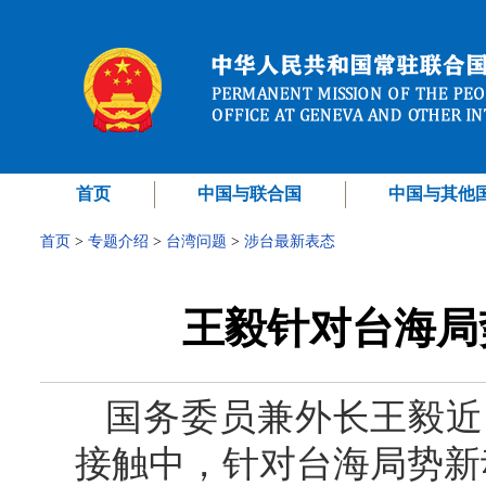
首页
中国与联合国
中国与其他
首页
>
专题介绍
>
台湾问题
>
涉台最新表态
王毅针对台海局
国务委员兼外长王毅近
接触中，针对台海局势新