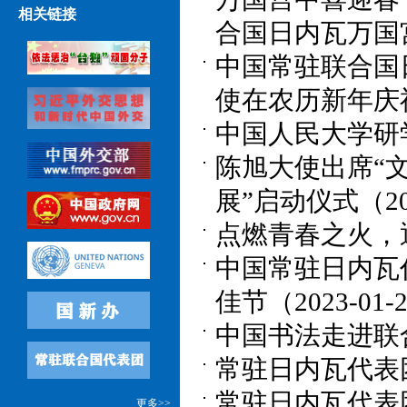
相关链接
合国日内瓦万国宫（
中国常驻联合国
使在农历新年庆祝活
中国人民大学研学
陈旭大使出席“文
展”启动仪式（202
点燃青春之火，逐梦
中国常驻日内瓦
佳节（2023-01-
中国书法走进联合国
常驻日内瓦代表团
常驻日内瓦代表团
更多>>