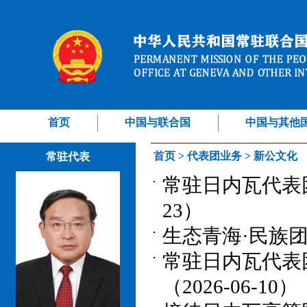
首页
中国与联合国
中国与其他
首页
>
代表团业务
>
新公文化
常驻代表
常驻日内瓦代表团
23）
生态青海·民族团
常驻日内瓦代表
（2026-06-10）