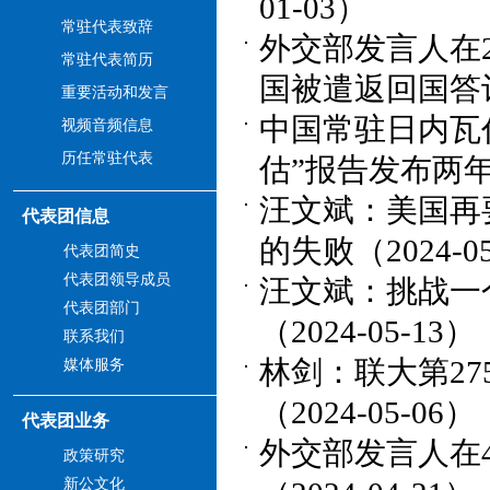
01-03）
常驻代表致辞
外交部发言人在
常驻代表简历
国被遣返回国答记者
重要活动和发言
中国常驻日内瓦
视频音频信息
历任常驻代表
估”报告发布两年发
汪文斌：美国再
代表团信息
的失败（2024-05
代表团简史
代表团领导成员
汪文斌：挑战一
代表团部门
（2024-05-13）
联系我们
林剑：联大第2
媒体服务
（2024-05-06）
代表团业务
外交部发言人在
政策研究
新公文化