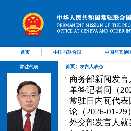
首页
中国与联合国
中国与其他
首页
>
发言人表态
常驻代表
商务部新闻发言
单答记者问（2026
常驻日内瓦代表
论（2026-01-29
外交部发言人就