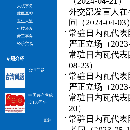
（2024-04-21）
人权事务
外交部发言人在
裁军军控
问（2024-04-03
卫生人道
科技环发
常驻日内瓦代表
劳工事务
严正立场（2023-
经济贸易
常驻日内瓦代表团
专题介绍
08-23）
台湾问题
常驻日内瓦代表
严正立场（2023-
中国共产党成
常驻日内瓦代表团
立100周年
20）
常驻日内瓦代表
更多>>
者问（2023-05-